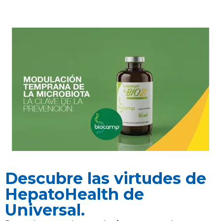
Descubre las virtudes de
HepatoHealth de
Universal.